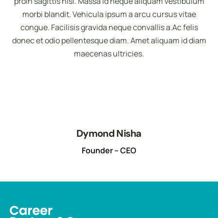
proin sagittis nisl. Massa id neque aliquam vestibulum
morbi blandit. Vehicula ipsum a arcu cursus vitae
congue. Facilisis gravida neque convallis a.Ac felis
donec et odio pellentesque diam. Amet aliquam id diam
maecenas ultricies.
Dymond Nisha
Founder – CEO