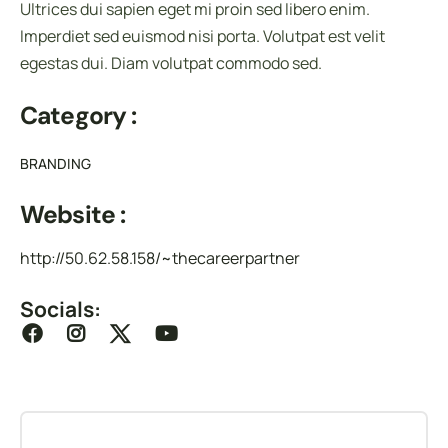
Ultrices dui sapien eget mi proin sed libero enim.
Imperdiet sed euismod nisi porta. Volutpat est velit
egestas dui. Diam volutpat commodo sed.
Category :
BRANDING
Website :
http://50.62.58.158/~thecareerpartner
Socials: