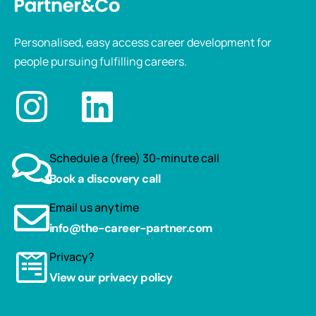
Personalised, easy access career development for
people pursuing fulfilling careers.
Schedule a (free) 30-minute call
Book a discovery call
Email us anytime
info@the-career-partner.com
Privacy?
View our privacy policy